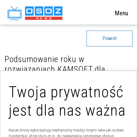
Menu
Powrót
Podsumowanie roku w
rozwiązaniach KAMSOFT dla
administracji
Twoja prywatność
jest dla nas ważna
Nasze strony wykorzystują mechanizmy między innymi takie jak cookies
(ciasteczka), które służą m.in. do zapewnienia optymalnej obsługi