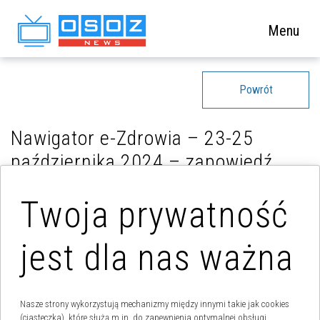
Menu
Powrót
Nawigator e-Zdrowia – 23-25
października 2024 – zapowiedź
Twoja prywatność
jest dla nas ważna
Nasze strony wykorzystują mechanizmy między innymi takie jak cookies
(ciasteczka), które służą m.in. do zapewnienia optymalnej obsługi