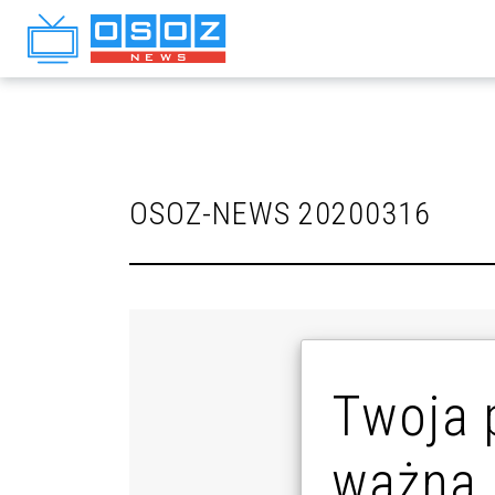
OSOZ-NEWS 20200316
Twoja 
ważna