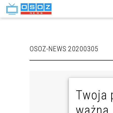
OSOZ-NEWS 20200305
Twoja 
ważna